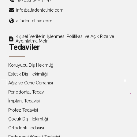
info@alfadentclinic.com
alfadentclinic.com
Kişisel Verilerin İşlenmesi Politikası ve Açık Rıza ve
Aydınlatma Metni
Tedaviler
Koruyucu Diş Hekimliği
Estetik Diş Hekimliği
Ağız ve Çene Cerrahisi
Periodontal Tedavi
İmplant Tedavisi
Protez Tedavisi
Çocuk Diş Hekimliği
Ortodonti Tedavisi
Endodonti (Kanal) Tedavisi